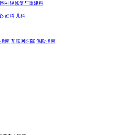
围神经修复与重建科
心
妇科
儿科
指南
互联网医院
保险指南