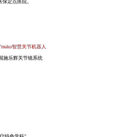
医保定点医院。
”mako智慧关节机器人
国施乐辉关节镜系统
疗特色学科”。