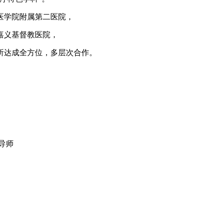
医学院附属第二医院，
嘉义基督教医院，
所达成全方位，多层次合作。
导师