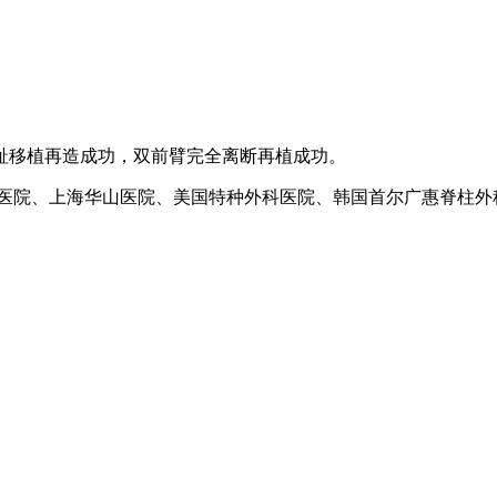
趾移植再造成功，双前臂完全离断再植成功。
9医院、上海华山医院、美国特种外科医院、韩国首尔广惠脊柱