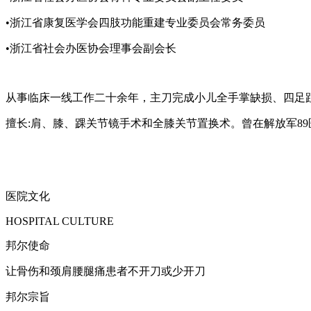
•浙江省康复医学会四肢功能重建专业委员会常务委员
•浙江省社会办医协会理事会副会长
从事临床一线工作二十余年，主刀完成小儿全手掌缺损、四足
擅长:肩、膝、踝关节镜手术和全膝关节置换术。曾在解放军8
医院文化
HOSPITAL CULTURE
邦尔使命
让骨伤和颈肩腰腿痛患者不开刀或少开刀
邦尔宗旨