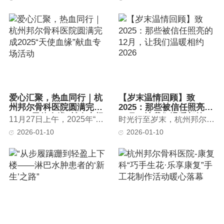
爱心汇聚，热血同行｜杭
【岁末温情回顾】致
州邦尔骨科医院圆满完成
2025：那些被信任照亮的
2025“天使血缘”献血专场
12月，让我们温暖相约
11月27日上午，2025年“护卫生命 天使血缘”民营医疗机构医护人员...
时光行至岁末，杭州邦尔骨科医院的走廊里，冬日的阳光斜斜铺洒，将暖意...
活动
2026
2026-01-10
2026-01-10