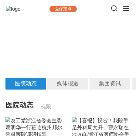
医保定点
新闻中心
做一台手术，出一台精品；看一位病人，交一位朋友
医院动态
媒体报道
集团资讯
医院动态
视频