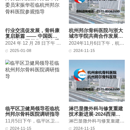
行业交流促发展，骨科康
杭州邦尔骨科医院与浙大
复启新篇 —— 中国医师
城市学院共商合作发展大
协会康复医师分会常务委
计
2024 年 12 月 28 日下午 ，中南大学医学院湘雅医学院附属海口人民...
2024年11月6日下午，杭州邦尔骨科医院与浙大城市学院的合作洽谈会...
员宋振华莅临杭州邦尔骨
2025-01-08
2024-11-15
科医院参观指导
临平区卫健局领导莅临杭
淋巴显微外科与修复重建
州邦尔骨科医院调研指导
技术新进展·2024西湖论
坛暨淋巴显微外科技术新
11月5日下午，临平区卫健局副局长杨晓慧带领民营医疗机构管理科科...
淋巴显微外科与修复重建技术新进展·2024西湖论坛淋巴显微外科技...
进展学习班会议纪要
2024-11-15
2024-11-15