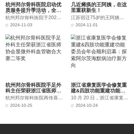
杭州邦尔骨科医院启动优
几近瘫痪的王阿姨，在这
质服务提升季活动，全面
里重获新生！
提升医疗服务质量
杭州邦尔骨科医院于2024年9月30日下午，在2号楼6楼大厅隆重召开了...
江苏宿迁75岁的王阿姨因为长期的腰背疼痛和下肢麻木，已经难以行走...
2024-11-03
2024-11-01
杭州邦尔骨科医院手足外
浙江省康复医学会修复重
科主任荣获浙江省医师协
建&四肢功能重建功能委
会显微外科血管吻合大赛
员会年会顺利启幕：探索
杭州邦尔骨科医院再传喜讯！在近日由浙江省医师协会显微外科医师分...
10 月 20 日，浙江省康复医学会修复重建&四肢功能重建功能委员会年...
二等奖
阿尔茨海默病治疗新方向
2024-10-25
2024-10-24