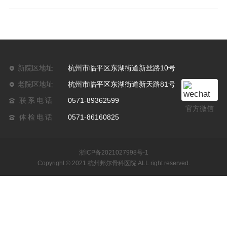
新院区地址
杭州市临平区东湖街道新丝路10号
老院区地址
杭州市临平区东湖街道新天路81号
联系电话
0571-89362599
官方微信
体检电话
0571-86160825
浙ICP备2021027998号-1
Copyright © 2021 杭州邦尔骨科医院 ALL right reserved.