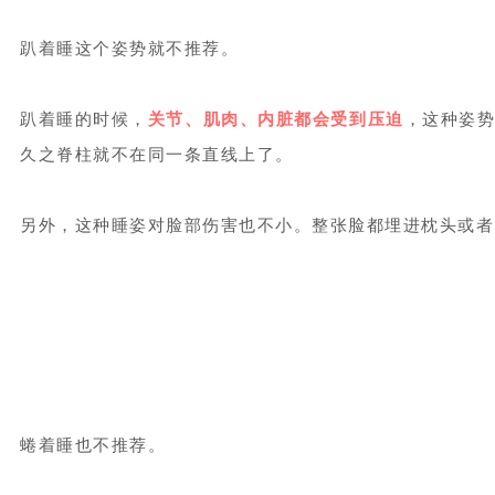
趴着睡这个姿势就不推荐。
趴着睡的时候，
关节、肌肉、内脏都会受到压迫
，
这种姿
久之脊柱就不在同一条直线上了。
另外，这种睡姿对脸部伤害也不小。整张脸都埋进枕头或者
蜷着睡也不推荐。