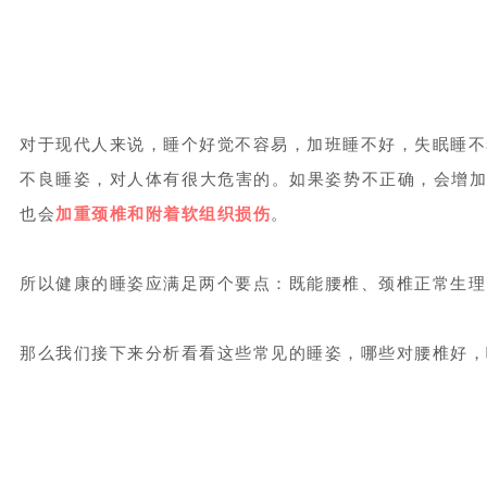
对于现代人来说，睡个好觉不容易，加班睡不好，失眠睡不
不良睡姿，对人体有很大危害的。如果姿势不正确，会增
也会
加重颈椎和附着软组织损伤
。
所以健康的睡姿应满足两个要点：既能腰椎、颈椎正常生理
那么我们接下来分析看看这些常见的睡姿，哪些对腰椎好，