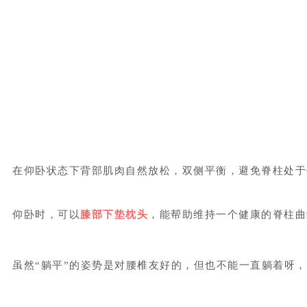
在仰卧状态下背部肌肉自然放松，双侧平衡，避免脊柱处于
仰卧时，可以
膝部下垫枕头
，能帮助维持一个健康的脊柱曲
虽然“躺平”的姿势是对腰椎友好的，但也不能一直躺着呀