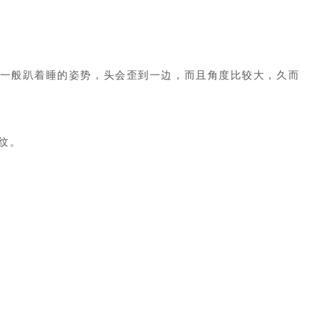
一般趴着睡的姿势，头会歪到一边，而且角度比较大，久而
纹。