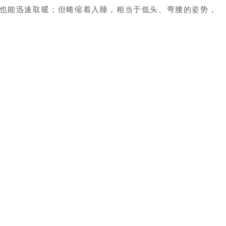
天也能迅速取暖；但蜷缩着入睡，相当于低头、弯腰的姿势，