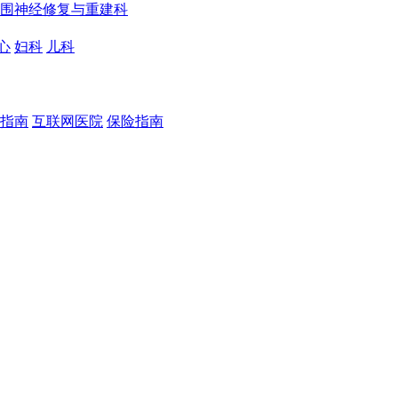
围神经修复与重建科
心
妇科
儿科
指南
互联网医院
保险指南