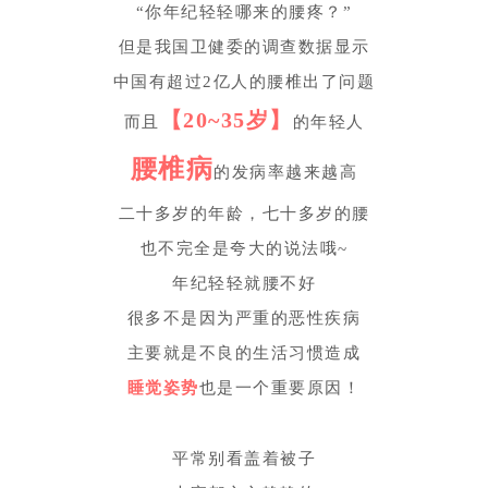
“你年纪轻轻哪来的腰疼？”
但是我国卫健委的调查数据显示
中国有超过2亿人的腰椎出了问题
【20~35岁】
而且
的年轻人
腰椎病
的发病率越来越高
二十多岁的年龄，七十多岁的腰
也不完全是夸大的说法哦~
年纪轻轻就腰不好
很多不是因为严重的恶性疾病
主要就是不良的生活习惯造成
睡觉姿势
也是一个重要原因！
平常别看盖着被子