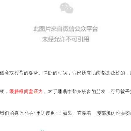
侧弯或驼背的姿势。仰卧的时候，背部所有肌肉都是放松的，
线，
缓解椎间盘压力
。对于睡眠中翻身较多的朋友，可用被子
，我们的身体也会“用进废退”！如果一直躺着，腰部肌肉也会