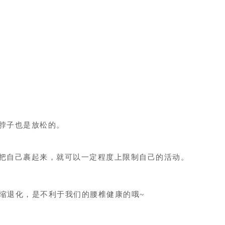
脖子也是放松的。
把自己裹起来，就可以一定程度上限制自己的活动。
萎缩退化，是不利于我们的腰椎健康的哦~