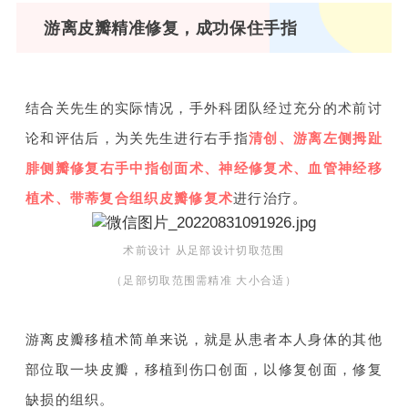
游离皮瓣精准修复，成功保住手指
结合关先生的实际情况，手外科团队经过充分的术前讨
论和评估后，为关先生进行右手指
清创、游离左侧拇趾
腓侧瓣修复右手中指创面术、神经修复术、血管神经移
植术、带蒂复合组织皮瓣修复术
进行治疗。
术前设计 从足部设计切取范围
（足部切取范围需精准 大小合适）
游离皮瓣移植术简单来说，就是从患者本人身体的其他
部位取一块皮瓣，移植到伤口创面，以修复创面，修复
缺损的组织。