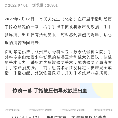
2022-07-01
浏览量：20801
2022年7月12日，市民关先生（化名）在厂里干活时经历
了惊心动魄的一幕：右手手指不慎被机器压伤致损，手中
指疼痛、出血伴有活动受限，随即感到剧烈的疼痛、钻心
般的痛苦瞬间袭来。
面对紧急伤情，杭州邦尔骨科医院（原余杭骨科医院）手
外科专家们凭借多年积累的精湛医术和强大的团队，超强
的手术实力，采取游离皮瓣修复手术，成功修复了患者右
手手指缺损皮肤。目前，患者术后情况稳定，皮瓣完全成
活，手指功能、外观恢复良好，并对手术效果非常满意。
惊魂一幕 手指被压伤导致缺损出血
2022年7月12日上午8时左右，家住临平区的关先