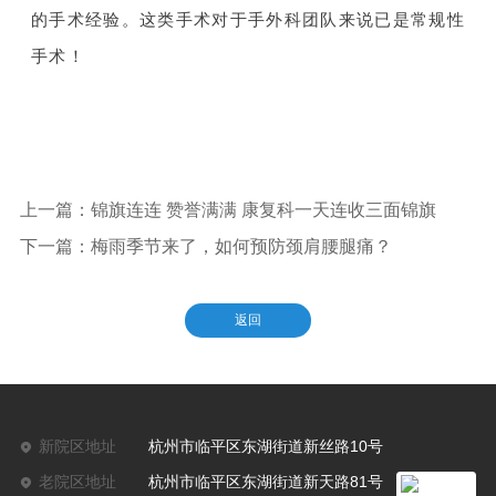
的手术经验。这类手术对于手外科团队来说已是常规性
手术！
上一篇：锦旗连连 赞誉满满 康复科一天连收三面锦旗
下一篇：梅雨季节来了，如何预防颈肩腰腿痛？
返回
新院区地址
杭州市临平区东湖街道新丝路10号
老院区地址
杭州市临平区东湖街道新天路81号