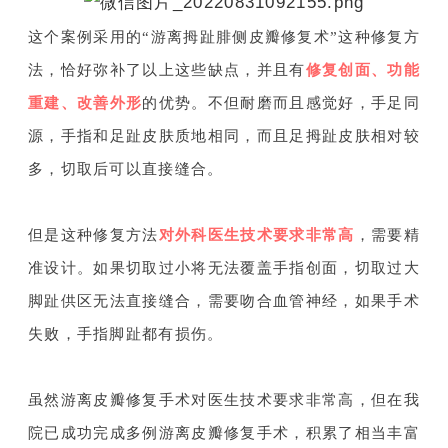
这个案例采用的“游离拇趾腓侧皮瓣修复术”这种修复方
法，恰好弥补了以上这些缺点，并且有
修复创面、功能
重建、改善外形
的优势。不但耐磨而且感觉好，手足同
源，手指和足趾皮肤质地相同，而且足拇趾皮肤相对较
多，切取后可以直接缝合。
但是这种修复方法
对外科医生技术要求非常高
，需要精
准设计。如果切取过小将无法覆盖手指创面，切取过大
脚趾供区无法直接缝合，需要吻合血管神经，如果手术
失败，手指脚趾都有损伤。
虽然游离皮瓣修复手术对医生技术要求非常高，但在我
院已成功完成多例游离皮瓣修复手术，积累了相当丰富