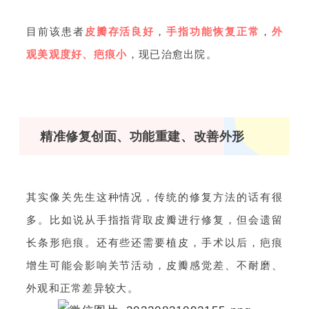
目前该患者
皮瓣存活良好
，
手指功能恢复正常
，
外
观美观度好、疤痕小
，现已治愈出院。
精准修复创面、功能重建、改善外形
其实像关先生这种情况，传统的修复方法的话有很
多。比如说从手指指背取皮瓣进行修复，但会遗留
长条形疤痕。还有些还需要植皮，手术以后，疤痕
增生可能会影响关节活动，皮瓣感觉差、不耐磨、
外观和正常差异较大。