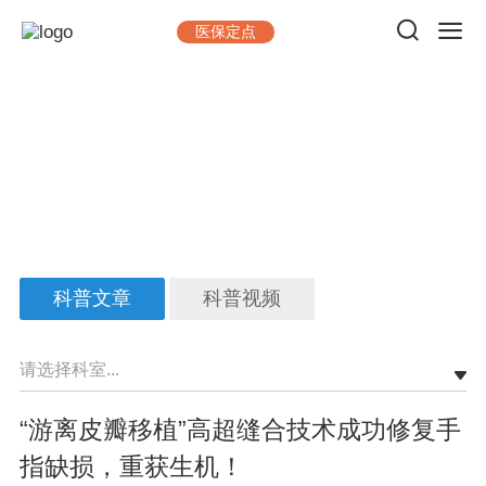
医保定点
健康科普
做一台手术，出一台精品；看一位病人，交一位朋友
科普文章
科普视频
请选择科室...
“游离皮瓣移植”高超缝合技术成功修复手
指缺损，重获生机！