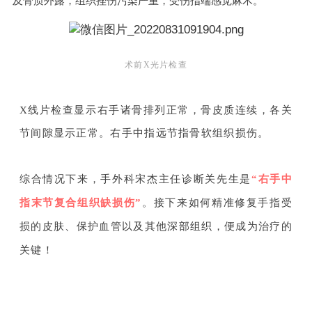
及骨质外露，组织挫伤污染严重，受伤指端感觉麻木。
术前X光片检查
X线片检查显示右手诸骨排列正常，骨皮质连续，各关
节间隙显示正常。右手中指远节指骨软组织损伤。
综合情况下来，手外科宋杰主任诊断关先生是
“右手中
指末节复合组织缺损伤”
。
接下来如何精准修复手指受
损的皮肤、保护血管以及其他深部组织，便成为治疗的
关键！