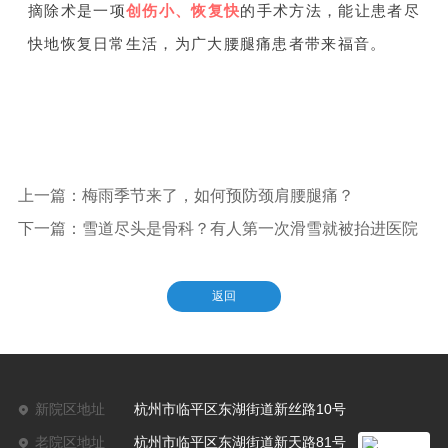
摘除术是一项
创伤小、恢复快
的手术方法，能让患者尽
快地恢复日常生活，为广大腰腿痛患者带来福音。
上一篇：梅雨季节来了，如何预防颈肩腰腿痛？
下一篇：雪道尽头是骨科？有人第一次滑雪就被抬进医院
返回
新院区地址
杭州市临平区东湖街道新丝路10号
老院区地址
杭州市临平区东湖街道新天路81号