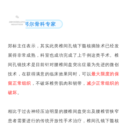
邦尔骨科专家
郑标主任表示，其实此类椎间孔镜下髓核摘除术已经发
展得非常成熟，科室也成功完成了上千例这类手术。椎
间孔镜技术是目前针对腰椎间盘突出症最为先进的微创
技术，在获得满意的临床效果同时，可以
最大限度的保
留正常组织
，不破坏椎旁肌肉和韧带，
减少正常组织的
破坏
。
相比于过去神经压迫明显的腰椎间盘突出及腰椎管狭窄
患者需要进行的传统开放性手术治疗，椎间孔镜下髓核