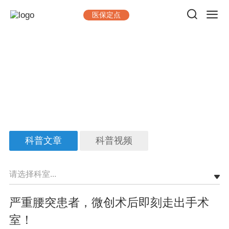
医保定点
健康科普
做一台手术，出一台精品；看一位病人，交一位朋友
科普文章
科普视频
请选择科室...
严重腰突患者，微创术后即刻走出手术
室！