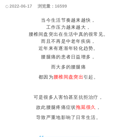
2022-06-17
浏览量：16599
当今生活节奏越来越快，
工作压力越来越大，
腰椎间盘突出在生活中真的很常见。
而且不再是中老年疾病，
近年来有逐渐年轻化趋势。
腰腿痛的患者日益增多，
而大多的腰腿痛
都因为
腰椎间盘突出
引起。
可是很多人害怕甚至抗拒治疗，
故此腰腿疼痛症状
拖延很久
，
导致严重地影响了日常生活。