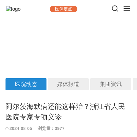
医保定点
新闻中心
做一台手术，出一台精品；看一位病人，交一位朋友
医院动态
媒体报道
集团资讯
阿尔茨海默病还能这样治？浙江省人民
医院专家专项义诊
2024-08-05
浏览量：3977