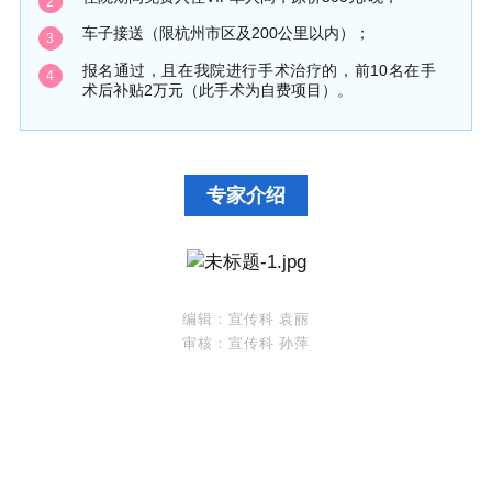
2
车子接送（限杭州市区及200公里以内）；
3
报名通过，且在我院进行手术治疗的，前10名在手
4
术后补贴2万元（此手术为自费项目）。
专家介绍
编辑：宣传科 袁丽
审核：宣传科 孙萍