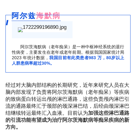
阿尔兹
海默病
阿尔茨海默病（老年痴呆）是一种中枢神经系统的退行
性病变，主要发生在老年或老年前期。根据我国国家统计局
2023 年统计数据，
我国目前有此类患者983 万，80岁以上
人群患病率超过30%。
经过对大脑内部结构的长期研究，近年来研究人员在大
脑内部发现了负责将阿尔茨海默病（老年痴呆）等疾病
的致病蛋白转运出颅的淋巴通路，这些负责颅内淋巴引
流的通路最终汇于颈部的颈深淋巴结，后经由颈深淋巴
结继续转运最终汇入血液。目前认为
加强这些淋巴通路
的引流功能有望成为治疗阿尔茨海默病等痴呆疾病的新
方向。