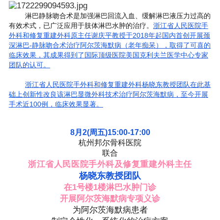
淋巴静脉吻合术是加强淋巴回流入血、缓解淋巴液压力过高的
有效术式，已广泛应用于肢体淋巴水肿的治疗。
浙江省人民医院手
外科和修复重建外科原主任谢庆平教授于2018年起国内首创开展颈
深淋巴-静脉吻合术治疗阿尔茨海默病（老年痴呆），取得了可喜的
临床效果，其成果得到了国际顶级医院美国克利夫兰医学中心专家
团队的认可。
浙江省人民医院手外科和修复重建外科杨晓东教授团队在此基
础上创新性改良该淋巴显微外科技术治疗阿尔茨海默病，至今开展
手术近100例，临床效果显著。
8月2(周五)15:00-17:00
杭州邦尔骨科医院
联合
浙江省人民医院手外科及修复重建外科主任
杨晓东教授团队
在
1号楼1楼淋巴水肿门诊
开展阿尔茨海默病专项义诊
为阿尔茨海默病患者