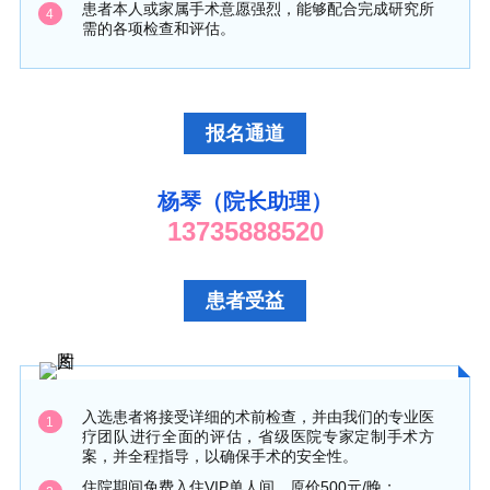
患者本人或家属手术意愿强烈，能够配合完成研究所
4
需的各项检查和评估。
报名通道
杨琴（院长助理）
13735888520
患者受益
入选患者将接受详细的术前检查，并由我们的专业医
1
疗团队进行全面的评估，省级医院专家定制手术方
案，并全程指导，以确保手术的安全性。
住院期间免费入住VIP单人间，原价500元/晚；