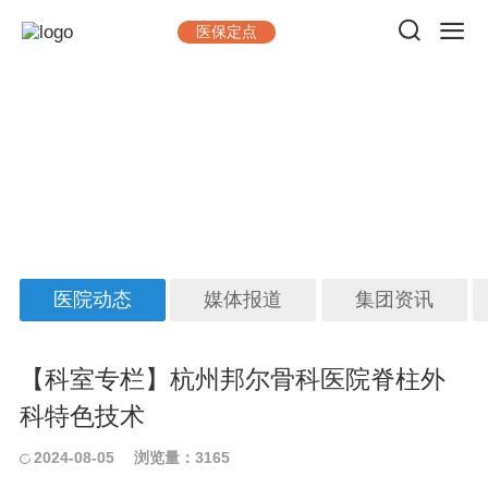
医保定点
新闻中心
做一台手术，出一台精品；看一位病人，交一位朋友
医院动态
媒体报道
集团资讯
【科室专栏】杭州邦尔骨科医院脊柱外
科特色技术
2024-08-05
浏览量：3165