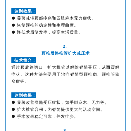
达到效果：
● 显著减轻颈部疼痛和四肢麻木无力症状。
● 恢复颈椎的稳定性和生理曲度。
● 降低术后复发率，提高生活质量。
2.
颈椎后路椎管扩大减压术
技术简介：
通过颈后路切口，扩大椎管以解除脊髓受压，从而缓解
症状。这种方法主要用于治疗脊髓型颈椎病、颈椎管狭
窄症等。
达到效果：
● 显著改善脊髓受压症状，如手脚麻木、无力等。
● 扩大椎管容积，为脊髓提供更大的活动空间。
● 手术效果稳定可靠，并发症少。
3.