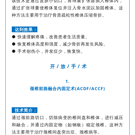
该技术是通过皮肤小切口，将球囊扩张器插入椎体内，
通过扩张球囊使椎体复位并注入骨水泥以加固椎体。这
种方法主要用于治疗骨质疏松性椎体压缩骨折。
达到效果：
● 快速缓解疼痛，改善患者生活质量。
● 恢复椎体高度和强度，减少骨折再发生风险。
● 手术创伤小，并发症少，恢复快。
开 / 放 / 手 / 术
1.
颈椎前路融合内固定术(ACDF/ACCF)
技术简介：
通过颈前路切口，切除病变的椎间盘和椎体，进行减压
和融合，并通过内固定物（如钢板）稳定颈椎。这种方
法主要用于治疗颈椎间盘突出症、颈椎病等。