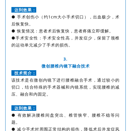
达到效果：
● 手术创伤小（约1cm大小手术切口），出血极少，术
后恢复快。
● 恢复情况：患者术后恢复快，患者疼痛立即缓解。
●手术安全性：手术安全性高，并发症少，保留了颈椎
的运动单元减少了手术的损伤。
3.
微创腰椎内镜下融合技术
技术简介：
该技术是在微创内镜下进行腰椎融合手术，通过较小的
切口，结合特殊的手术器械和内镜系统，实现腰椎的减
压、融合和内固定。
达到效果：
● 有效解决腰椎间盘突出、椎管狭窄、腰椎不稳等问
题。
● 减少手术对周围正常结构的损伤，降低术后并发症风