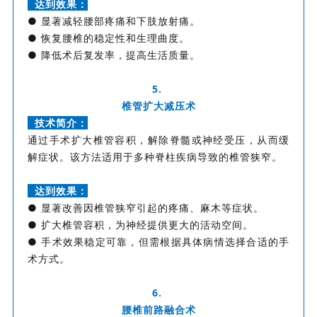
达到效果：
● 显著减轻腰部疼痛和下肢放射痛。
● 恢复腰椎的稳定性和生理曲度。
● 降低术后复发率，提高生活质量。
5.
椎管扩大减压术
技术简介：
通过手术扩大椎管容积，解除脊髓或神经受压，从而缓
解症状。该方法适用于多种脊柱疾病导致的椎管狭窄。
达到效果：
● 显著改善因椎管狭窄引起的疼痛、麻木等症状。
● 扩大椎管容积，为神经提供更大的活动空间。
● 手术效果稳定可靠，但需根据具体病情选择合适的手
术方式。
6.
腰椎前路融合术