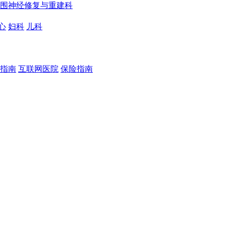
围神经修复与重建科
心
妇科
儿科
指南
互联网医院
保险指南